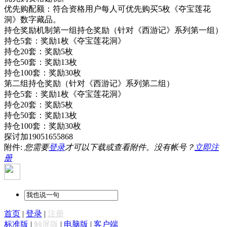
优先购配额：符合资格用户每人可优先购买5枚《夺宝莲花
洞》数字藏品。
持仓奖励机制第一组持仓奖励（针对《西游记》系列第一组）
持仓5套：奖励1枚《夺宝莲花洞》
持仓20套：奖励5枚
持仓50套：奖励13枚
持仓100套：奖励30枚
第二组持仓奖励（针对《西游记》系列第二组）
持仓5套：奖励1枚《夺宝莲花洞》
持仓20套：奖励5枚
持仓50套：奖励13枚
持仓100套：奖励30枚
探讨加19051655868
附件:
您需要
登录
才可以下载或查看附件。没有帐号？
立即注
册
首页
|
登录
|
注册
标准版
|
触屏版
|
电脑版
|
客户端