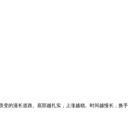
质变的漫长道路。底部越扎实，上涨越稳。时间越慢长，换手