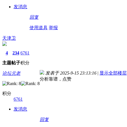
发消息
回复
使用道具
举报
天津卫
4
234
6761
主题
帖子
积分
发表于 2025-9-15 23:13:16
|
显示全部楼层
论坛元老
分析靠谱，点赞
积分
6761
发消息
回复