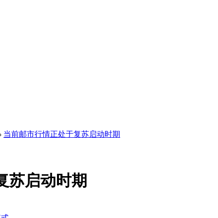
›
当前邮市行情正处于复苏启动时期
复苏启动时期
模式