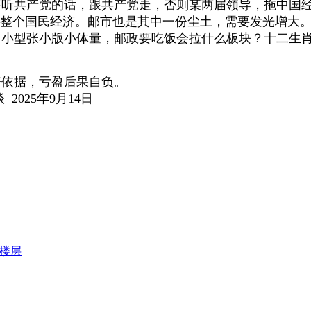
听共产党的话，跟共产党走，否则某两届领导，拖中国经
整个国民经济。邮市也是其中一份尘土，需要发光增大
小型张小版小体量，邮政要吃饭会拉什么板块？十二生肖
据，亏盈后果自负。
9月14日
楼层