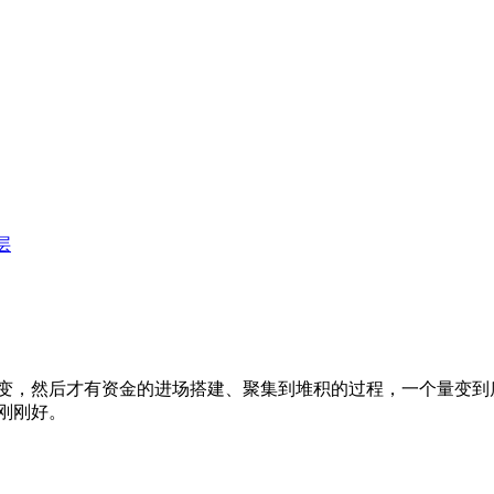
层
变，然后才有资金的进场搭建、聚集到堆积的过程，一个量变到
刚刚好。