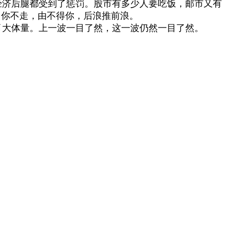
济后腿都受到了惩罚。股市有多少人要吃饭，邮市又有
。你不走，由不得你，后浪推前浪。
大体量。上一波一目了然，这一波仍然一目了然。