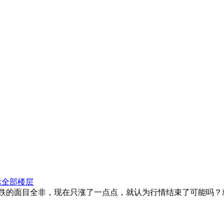
示全部楼层
经跌的面目全非，现在只涨了一点点，就认为行情结束了可能吗？