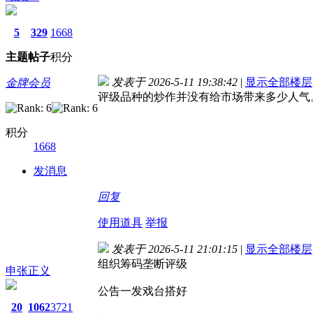
5
329
1668
主题
帖子
积分
发表于 2026-5-11 19:38:42
|
显示全部楼层
金牌会员
评级品种的炒作并没有给市场带来多少人气
积分
1668
发消息
回复
使用道具
举报
发表于 2026-5-11 21:01:15
|
显示全部楼层
组织筹码垄断评级
申张正义
公告一发戏台搭好
20
1062
3721