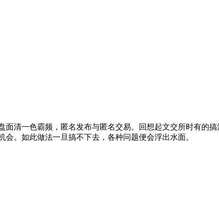
盘面清一色霸频，匿名发布与匿名交易。回想起文交所时有的搞
机会。如此做法一旦搞不下去，各种问题便会浮出水面。