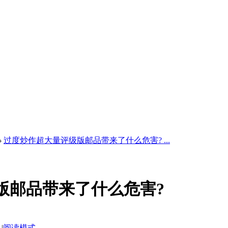
›
过度炒作超大量评级版邮品带来了什么危害? ...
版邮品带来了什么危害?
|
阅读模式