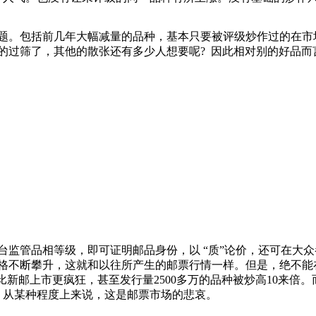
题。包括前几年大幅减量的品种，基本只要被评级炒作过的在市
的过筛了，其他的散张还有多少人想要呢? 因此相对别的好品而
台监管品相等级，即可证明邮品身份，以 “质”论价，还可在大众
格不断攀升，这就和以往所产生的邮票行情一样。但是，绝不能
比新邮上市更疯狂，甚至发行量2500多万的品种被炒高10来倍。
。从某种程度上来说，这是邮票市场的悲哀。