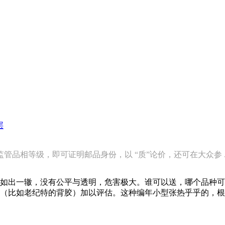
层
品相等级，即可证明邮品身份，以 “质”论价，还可在大众参 ..
如出一辙，没有公平与透明，危害极大。谁可以送，哪个品种可
（比如老纪特的背胶）加以评估。这种编年小型张热乎乎的，根