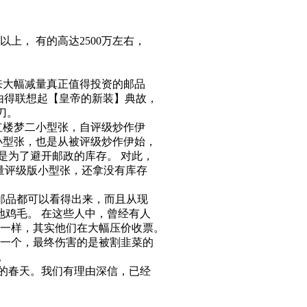
上， 有的高达2500万左右，
大幅减量真正值得投资的邮品
由得联想起【皇帝的新装】典故，
刀。
红楼梦二小型张，自评级炒作伊
联小型张，也是从被评级炒作伊始，
这是为了避开邮政的库存。 对此，
大量评级版小型张，还拿没有库存
邮品都可以看得出来，而且从现
鸡毛。 在这些人中，曾经有人
一样，其实他们在大幅压价收票。
一个，最终伤害的是被割韭菜的
。
的春天。我们有理由深信，已经