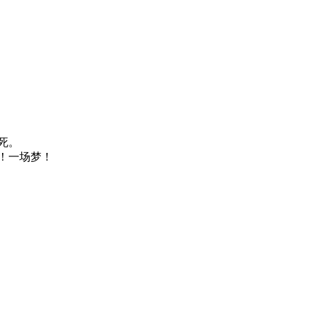
死。
！一场梦！