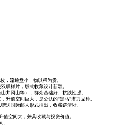
3万枚，流通盘小，物以稀为贵。
资双联样片，版式收藏设计新颖。
塔山井冈山等），群众基础好、抗跌性强。
，升值空间巨大，是公认的“黑马”潜力品种。
，以赠送国际邮人形式推出，收藏链清晰。
升值空间大，兼具收藏与投资价值。
间。