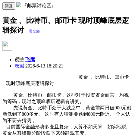
『邮票讨论区』
回复
黄金 、比特币、邮币卡 现时顶峰底层逻
辑探讨
看全部
楼主
飞鹰
收藏
2026-6-13 18:20:21
黄金 、比特币、邮币卡
现时顶峰底层逻辑探讨
黄金、比特币、邮币卡，这些对于投资资金而言，均视
为筹码，现时之顶峰底层逻辑有讲究。
先说黄金、比特币处于大跌之中，黄金前两日破900元创
新低到了800多元。 这时有人猜测要跌到800元附近。 个人认
为不要去猜测，
目前国际金融形势多变且复杂，人算不如天算。如实地说，
黄金从巅峰期分阶段跌下来须静观其变。