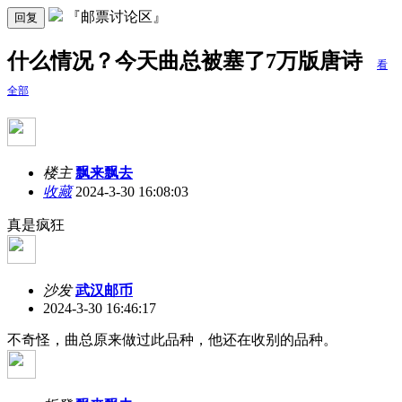
『邮票讨论区』
回复
什么情况？今天曲总被塞了7万版唐诗
看
全部
楼主
飘来飘去
收藏
2024-3-30 16:08:03
真是疯狂
沙发
武汉邮币
2024-3-30 16:46:17
不奇怪，曲总原来做过此品种，他还在收别的品种。