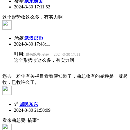
板凳
飘来飘去
2024-3-30 17:11:52
这个形势收这么多，有实力啊
地板
武汉邮币
2024-3-30 17:48:11
引用:
飘来飘去 发表于 2024-3-30 17:11
这个形势收这么多，有实力啊
您去一粉尘有关栏目看看便知道了，曲总收有的品种是一版起
收，已收许久了。
#
5
邮民东东
2024-3-30 21:50:09
看来曲总要“搞事”