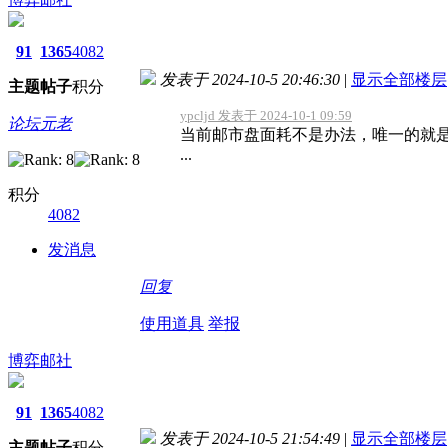
91
1365
4082
发表于 2024-10-5 20:46:30
|
显示全部楼层
主题
帖子
积分
ypcljd 发表于 2024-10-1 09:59
论坛元老
当前邮市盘面耗不是办法，唯一的就
...
积分
4082
发消息
回复
使用道具
举报
博弈邮社
91
1365
4082
发表于 2024-10-5 21:54:49
|
显示全部楼层
主题
帖子
积分