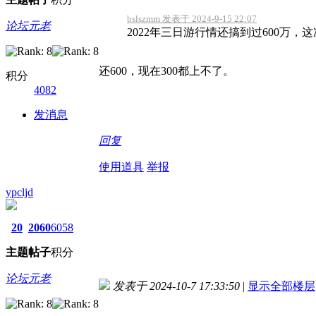
bslszmm 发表于 2024-9-15 22:07
论坛元老
2022年三日游行情还搞到过600万，这
还600，现在300都上不了。
积分
4082
发消息
回复
使用道具
举报
ypcljd
20
2060
6058
主题
帖子
积分
论坛元老
发表于 2024-10-7 17:33:50
|
显示全部楼层