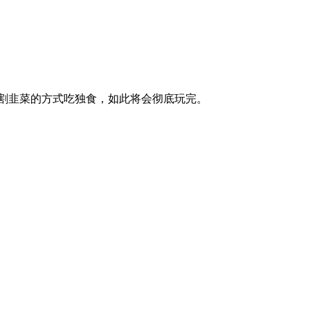
割韭菜的方式吃独食，如此将会彻底玩完。