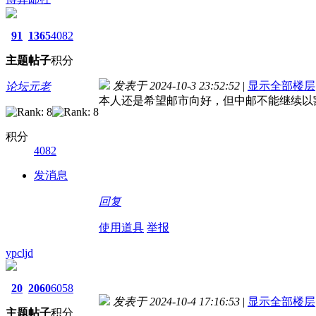
91
1365
4082
主题
帖子
积分
发表于 2024-10-3 23:52:52
|
显示全部楼层
论坛元老
本人还是希望邮市向好，但中邮不能继续以
积分
4082
发消息
回复
使用道具
举报
ypcljd
20
2060
6058
发表于 2024-10-4 17:16:53
|
显示全部楼层
主题
帖子
积分