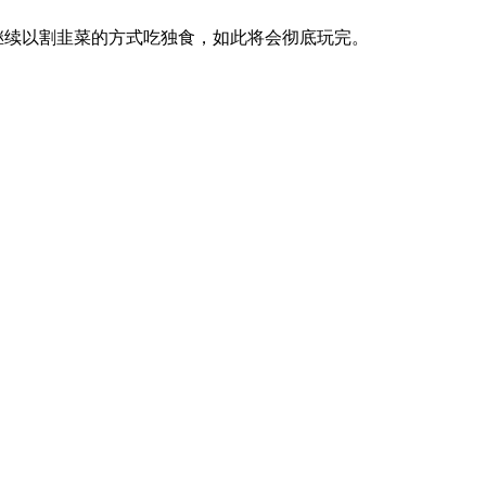
继续以割韭菜的方式吃独食，如此将会彻底玩完。