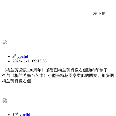
左下角
#
9
ypcljd
2024-11-11 09:15:58
《梅兰芳诞辰130周年》邮资图梅兰芳肖像右侧隐约印制了一
个与《梅兰芳舞台艺术》小型张梅花图案类似的图案。邮资图
梅兰芳肖像右侧
#
10
ypcljd