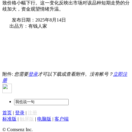
致价格小幅下行。这一变化反映出市场对该品种短期走势的分
歧加大，资金观望情绪升温。
发布日期：2025年8月14日
出品方：有钱人家
附件:
您需要
登录
才可以下载或查看附件。没有帐号？
立即注
册
首页
|
登录
|
注册
标准版
|
触屏版
|
电脑版
|
客户端
© Comsenz Inc.