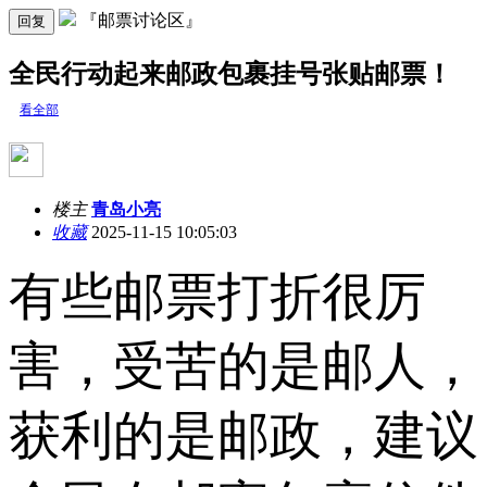
『邮票讨论区』
回复
全民行动起来邮政包裹挂号张贴邮票！
看全部
楼主
青岛小亮
收藏
2025-11-15 10:05:03
有些邮票打折很厉
害，受苦的是邮人，
获利的是邮政，建议