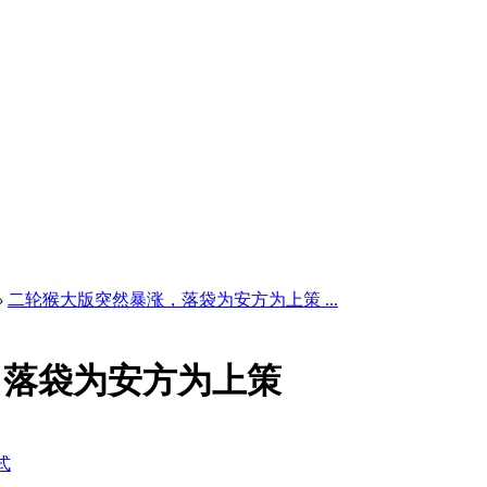
›
二轮猴大版突然暴涨，落袋为安方为上策 ...
，落袋为安方为上策
式